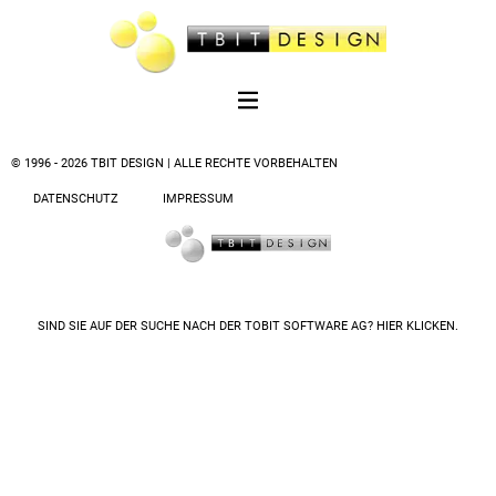
© 1996 - 2026 TBIT DESIGN | ALLE RECHTE VORBEHALTEN
DATENSCHUTZ
IMPRESSUM
SIND SIE AUF DER SUCHE NACH DER
TOBIT SOFTWARE AG? HIER KLICKEN.