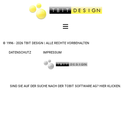
© 1996 - 2026 TBIT DESIGN | ALLE RECHTE VORBEHALTEN
DATENSCHUTZ
IMPRESSUM
SIND SIE AUF DER SUCHE NACH DER
TOBIT SOFTWARE AG? HIER KLICKEN.